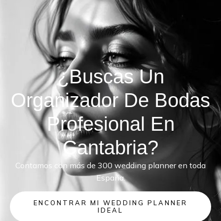
¿Buscas Un
Organizador De Bodas
Profesional En
Cantabria?
Contamos con más de 300 wedding planner en toda
España.
ENCONTRAR MI WEDDING PLANNER
IDEAL