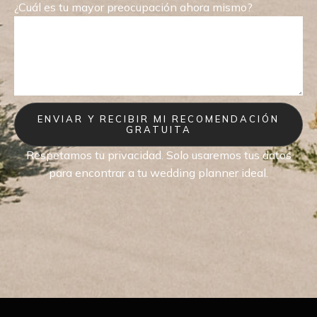
¿Cuál es tu mayor preocupación ahora mismo?
ENVIAR Y RECIBIR MI RECOMENDACIÓN
GRATUITA
Respetamos tu privacidad. Solo usaremos tus datos
para encontrar a tu wedding planner ideal.