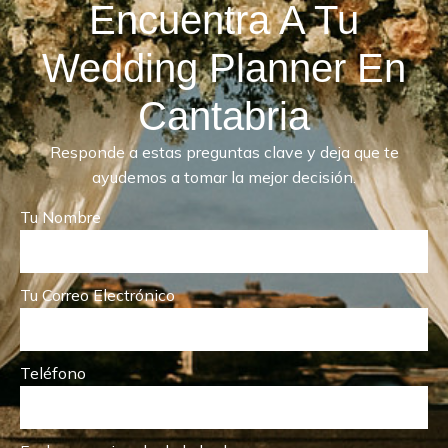
Encuentra A Tu
Wedding Planner En
Cantabria
Responde a estas preguntas clave y deja que te
ayudemos a tomar la mejor decisión.
Tu Nombre
Tu Correo Electrónico
Teléfono