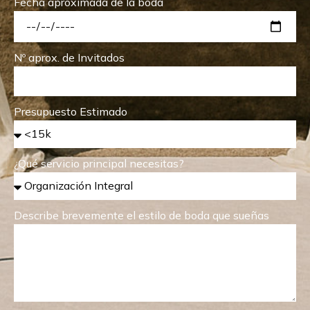
Fecha aproximada de la boda
Nº aprox. de Invitados
Presupuesto Estimado
¿Qué servicio principal necesitas?
Describe brevemente el estilo de boda que sueñas